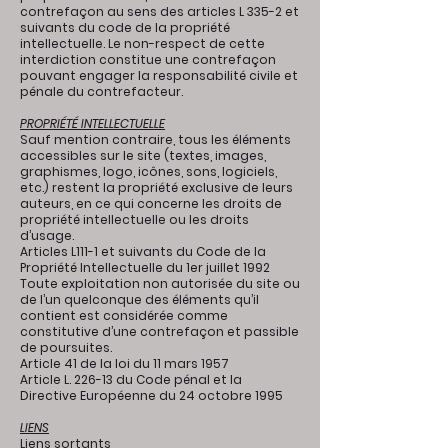
contrefaçon au sens des articles L 335-2 et
suivants du code de la propriété
intellectuelle. Le non-respect de cette
interdiction constitue une contrefaçon
pouvant engager la responsabilité civile et
pénale du contrefacteur.
PROPRIÉTÉ INTELLECTUELLE
Sauf mention contraire, tous les éléments
accessibles sur le site (textes, images,
graphismes, logo, icônes, sons, logiciels,
etc.) restent la propriété exclusive de leurs
auteurs, en ce qui concerne les droits de
propriété intellectuelle ou les droits
d’usage.
Articles L111-1 et suivants du Code de la
Propriété Intellectuelle du 1er juillet 1992
Toute exploitation non autorisée du site ou
de l’un quelconque des éléments qu’il
contient est considérée comme
constitutive d’une contrefaçon et passible
de poursuites.
Article 41 de la loi du 11 mars 1957
Article L. 226-13 du Code pénal et la
Directive Européenne du 24 octobre 1995
LIENS
Liens sortants