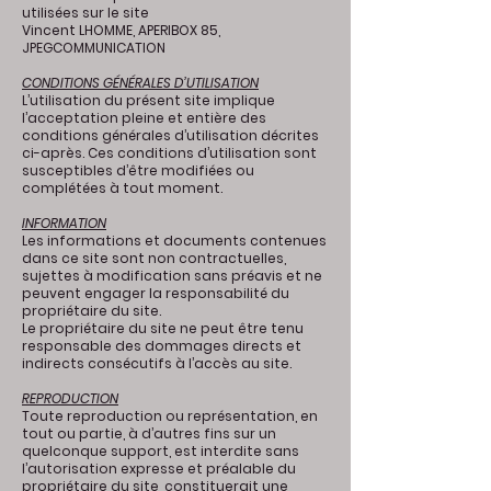
utilisées sur le site
Vincent LHOMME, APERIBOX 85,
JPEGCOMMUNICATION
CONDITIONS GÉNÉRALES D’UTILISATION
L’utilisation du présent site implique
l’acceptation pleine et entière des
conditions générales d’utilisation décrites
ci-après. Ces conditions d’utilisation sont
susceptibles d’être modifiées ou
complétées à tout moment.
INFORMATION
Les informations et documents contenues
dans ce site sont non contractuelles,
sujettes à modification sans préavis et ne
peuvent engager la responsabilité du
propriétaire du site.
Le propriétaire du site ne peut être tenu
responsable des dommages directs et
indirects consécutifs à l’accès au site.
REPRODUCTION
Toute reproduction ou représentation, en
tout ou partie, à d’autres fins sur un
quelconque support, est interdite sans
l’autorisation expresse et préalable du
propriétaire du site, constituerait une